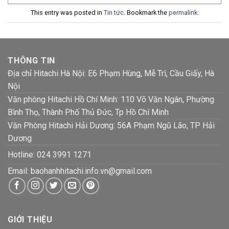
This entry was posted in
Tin tức
. Bookmark the
permalink
.
THÔNG TIN
Địa chỉ Hitachi Hà Nội: E6 Phạm Hùng, Mễ Trì, Cầu Giấy, Hà
Nội
Văn phòng Hitachi Hồ Chí Minh: 110 Võ Văn Ngân, Phường
Bình Thọ, Thành Phố Thủ Đức, Tp Hồ Chí Minh
Văn Phòng Hitachi Hải Dương: 56A Phạm Ngũ Lão, TP Hải
Dương
Hotline:
024 3991 1271
Email: baohanhhitachi.info.vn@gmail.com
GIỚI THIỆU