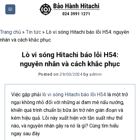
Skip
to
content
Trang chủ
»
Tin tức
»
Lò vi sóng Hitachi báo lỗi H54: nguyên
nhân và cách khắc phục
Lò vi sóng Hitachi báo lỗi H54:
nguyên nhân và cách khắc phục
Posted on
29/03/2024
by
admin
Việc gặp phải
lò vi sóng Hitachi báo lỗi H54
là một trở
ngại không nhỏ đối với những ai đam mê nấu nướng,
khiến quá trình chuẩn bị bữa ăn trở nên gián đoạn và
kém hiệu quả. Lỗi này xuất hiện với tần suất như thế
nào, và nguyên nhân gây ra nó là gì? Cùng tìm hiểu
ngay sau đây