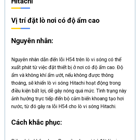
Hitachi
Vị trí đặt lò nơi có độ ẩm cao
Nguyên nhân:
Nguyên nhân dẫn đến lỗi H54 trên lò vi sóng có thể
xuất phát từ việc đặt thiết bị ở nơi có độ ẩm cao. Độ
ẩm và không khí ẩm ướt, nếu không được thông
thoáng, sẽ khiến lò vi sóng Hitachi hoạt động trong
điều kiện bất lợi, dễ gây nóng quá mức. Tình trạng này
ảnh hưởng trực tiếp đến bộ cảm biến khoang tạo hơi
nước, từ đó gây ra lỗi H54 cho lò vi sóng Hitachi.
Cách khắc phục: