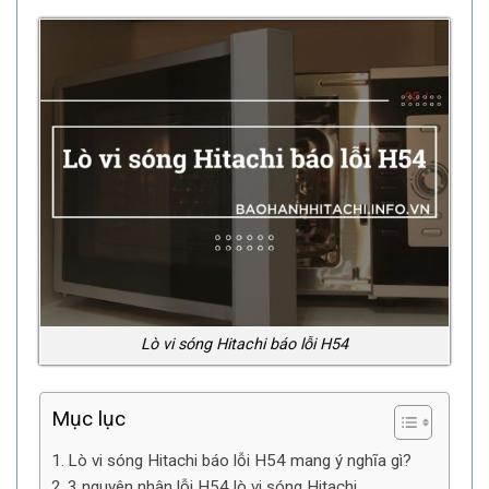
Lò vi sóng Hitachi báo lỗi H54
Mục lục
Lò vi sóng Hitachi báo lỗi H54 mang ý nghĩa gì?
3 nguyên nhân lỗi H54 lò vi sóng Hitachi