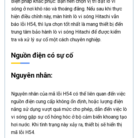
Biện pháp khắc phục: Bạn nên chọn vị trí đặt lò vi
sóng ở nơi khô ráo và thoáng đãng. Nếu sau khi thực
hiện điều chỉnh này, màn hình lò vi sóng Hitachi vẫn
báo lỗi H54, thì lựa chọn tốt nhất là mang thiết bị đến
trung tâm bảo hành lò vi sóng Hitachi để được kiểm
tra và xử lý sự cố một cách chuyên nghiệp.
Nguồn điện có sự cố
Nguyên nhân:
Nguyên nhân của mã lỗi H54 có thể liên quan đến việc
nguồn điện cung cấp không ổn định, hoặc lượng điện
năng sử dụng vượt quá mức cho phép, dẫn đến việc lò
vi sóng gặp sự cố hỏng hóc ở bộ cảm biến khoang tạo
hơi nước. Khi tình trạng này xảy ra, thiết bị sẽ hiển thị
mã lỗi H54.