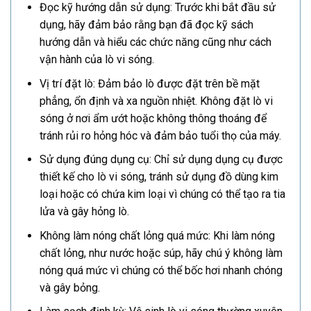
Đọc kỹ hướng dẫn sử dụng: Trước khi bắt đầu sử
dụng, hãy đảm bảo rằng bạn đã đọc kỹ sách
hướng dẫn và hiểu các chức năng cũng như cách
vận hành của lò vi sóng.
Vị trí đặt lò: Đảm bảo lò được đặt trên bề mặt
phẳng, ổn định và xa nguồn nhiệt. Không đặt lò vi
sóng ở nơi ẩm ướt hoặc không thông thoáng để
tránh rủi ro hỏng hóc và đảm bảo tuổi thọ của máy.
Sử dụng đúng dụng cụ: Chỉ sử dụng dụng cụ được
thiết kế cho lò vi sóng, tránh sử dụng đồ dùng kim
loại hoặc có chứa kim loại vì chúng có thể tạo ra tia
lửa và gây hỏng lò.
Không làm nóng chất lỏng quá mức: Khi làm nóng
chất lỏng, như nước hoặc súp, hãy chú ý không làm
nóng quá mức vì chúng có thể bốc hơi nhanh chóng
và gây bỏng.