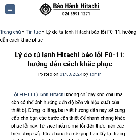
Skip
to
content
Trang chủ
»
Tin tức
»
Lý do tủ lạnh Hitachi báo lỗi F0-11: hướng
dẫn cách khắc phục
Lý do tủ lạnh Hitachi báo lỗi F0-11:
hướng dẫn cách khắc phục
Posted on
01/03/2024
by
admin
Lỗi F0-11 tủ lạnh Hitachi
không chỉ gây khó chịu mà
còn có thể ảnh hưởng đến độ bền và hiệu suất của
thiết bị. Đừng lo lắng, bài viết hướng dẫn này sẽ cung
cấp cho bạn các bước cần thiết để nhanh chóng khắc
phục lỗi này. Từ việc hiểu rõ mã lỗi đến thực hiện các
biện pháp cấp tốc, chúng tôi sẽ giúp bạn lấy lại trạng