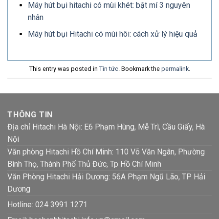
Máy hút bụi hitachi có mùi khét: bật mí 3 nguyên
nhân
Máy hút bụi Hitachi có mùi hôi: cách xử lý hiệu quả
This entry was posted in
Tin tức
. Bookmark the
permalink
.
THÔNG TIN
Địa chỉ Hitachi Hà Nội: E6 Phạm Hùng, Mễ Trì, Cầu Giấy, Hà
Nội
Văn phòng Hitachi Hồ Chí Minh: 110 Võ Văn Ngân, Phường
Bình Thọ, Thành Phố Thủ Đức, Tp Hồ Chí Minh
Văn Phòng Hitachi Hải Dương: 56A Phạm Ngũ Lão, TP Hải
Dương
Hotline:
024 3991 1271