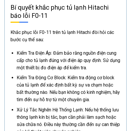
Bí quyết khắc phục tủ lạnh Hitachi
báo lỗi F0-11
Khắc phục lỗi F0-11 trên tủ lạnh Hitachi đòi hỏi các
bước cụ thể sau:
Kiểm Tra Điện Áp: Đảm bảo rằng nguồn điện cung
cấp cho tủ lạnh đúng với điện áp quy định. Sử dụng
một thiết bị đo điện áp để kiểm tra.
Kiểm Tra Động Cơ Block: Kiểm tra động cơ block
của tủ lạnh để xác định bất kỳ sự va chạm hoặc
bất thường nào. Nếu bạn không có kinh nghiệm, hãy
tìm đến sự hỗ trợ từ một chuyên gia.
Xử Lý Tắc Nghẽn Hệ Thống Lạnh: Nếu hệ thống lưu
thông lạnh kín bị tắc, bạn cần phải làm sạch hoặc
sửa chữa nó. Điều này thường cần đến sự can thiệp