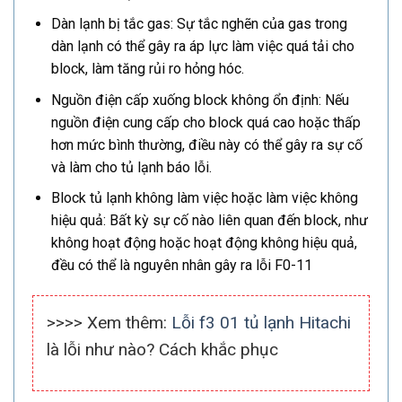
Dàn lạnh bị tắc gas: Sự tắc nghẽn của gas trong
dàn lạnh có thể gây ra áp lực làm việc quá tải cho
block, làm tăng rủi ro hỏng hóc.
Nguồn điện cấp xuống block không ổn định: Nếu
nguồn điện cung cấp cho block quá cao hoặc thấp
hơn mức bình thường, điều này có thể gây ra sự cố
và làm cho tủ lạnh báo lỗi.
Block tủ lạnh không làm việc hoặc làm việc không
hiệu quả: Bất kỳ sự cố nào liên quan đến block, như
không hoạt động hoặc hoạt động không hiệu quả,
đều có thể là nguyên nhân gây ra lỗi F0-11
>>>> Xem thêm:
Lỗi f3 01 tủ lạnh Hitachi
là lỗi như nào? Cách khắc phục