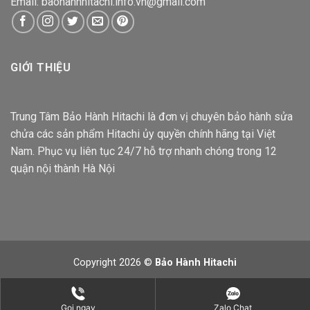
Email: baohanhhitachi.info.vn@gmail.com
GIỚI THIỆU
Trung Tâm Bảo Hành Hitachi là đơn vị chuyên bảo hành sửa
chửa các sản phẩm Hitachi ủy quyền chính hãng tại Việt
Nam. Phục vụ liên tục 24/7 hỗ trợ nhanh chóng trong 12
quận nội thành Hà Nội
Copyright 2026 ©
Bảo Hành Hitachi
Gọi ngay
Zalo Chat