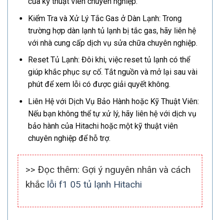
của kỹ thuật viên chuyên nghiệp.
Kiểm Tra và Xử Lý Tắc Gas ở Dàn Lạnh: Trong
trường hợp dàn lạnh tủ lạnh bị tắc gas, hãy liên hệ
với nhà cung cấp dịch vụ sửa chữa chuyên nghiệp.
Reset Tủ Lạnh: Đôi khi, việc reset tủ lạnh có thể
giúp khắc phục sự cố. Tắt nguồn và mở lại sau vài
phút để xem lỗi có được giải quyết không.
Liên Hệ với Dịch Vụ Bảo Hành hoặc Kỹ Thuật Viên:
Nếu bạn không thể tự xử lý, hãy liên hệ với dịch vụ
bảo hành của Hitachi hoặc một kỹ thuật viên
chuyên nghiệp để hỗ trợ.
>> Đọc thêm: Gợi ý nguyên nhân và cách
khắc
lỗi f1 05 tủ lạnh Hitachi