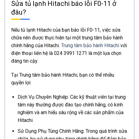
Sửa tủ lạnh Hitachi báo lỗi F0-11 ở
đâu?
Nếu tủ lạnh Hitachi của bạn báo lỗi F0-11, việc sửa
chữa nên được thực hiện tại một trung tâm bảo hành
chính hãng của Hitachi.
Trung tâm bảo hành Hitachi
với
điện thoại liên hệ là 024 3991 1271 là một lựa chọn
đáng tin cậy.
Tại Trung tâm bảo hành Hitachi, bạn có thể nhiều
quyền lợi:
Dịch Vụ Chuyên Nghiệp: Các kỹ thuật viên tại trung
tâm này thường được đào tạo chính hãng, có kinh
nghiệm và am hiểu sâu rộng về các sản phẩm của
Hitachi.
Sử Dụng Phụ Tùng Chính Hãng: Trong quá trình sửa
chữa, họ sử dụng phụ tùng chính hãng để đảm bảo