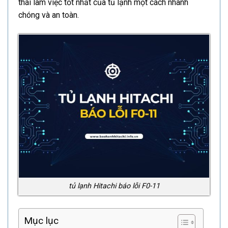
thái làm việc tốt nhất của tủ lạnh một cách nhanh
chóng và an toàn.
tủ lạnh Hitachi báo lỗi F0-11
Mục lục