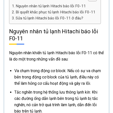
Nguyên nhân tủ lạnh Hitachi báo lỗi F0-11
Bí quyết khắc phục tủ lạnh Hitachi báo lỗi F0-11
Sửa tủ lạnh Hitachi báo lỗi F0-11 ở đâu?
Nguyên nhân tủ lạnh Hitachi báo lỗi
F0-11
Nguyên nhân khiến tủ lạnh Hitachi báo lỗi F0-11 có thể
là do một trong những vấn đề sau:
Va chạm trong động cơ block: Nếu có sự va chạm
bên trong động cơ block của tủ lạnh, điều này có
thể làm hỏng cơ cấu hoạt động và gây ra lỗi.
Tắc nghẽn trong hệ thống lưu thông lạnh kín: Khi
các đường ống dẫn lạnh bên trong tủ lạnh bị tắc
nghẽn, nó cản trở quá trình làm lạnh, dẫn đến lỗi
báo trên tủ lạnh.